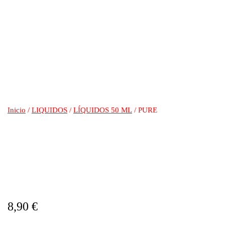
Inicio
/
LIQUIDOS
/
LÍQUIDOS 50 ML
/ PURE
PURE
8,90
€