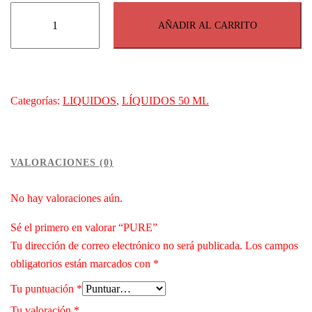
PURE
AÑADIR AL CARRITO
cantidad
Categorías:
LIQUIDOS
,
LÍQUIDOS 50 ML
VALORACIONES (0)
No hay valoraciones aún.
Sé el primero en valorar “PURE”
Tu dirección de correo electrónico no será publicada.
Los campos
obligatorios están marcados con
*
Tu puntuación
*
Tu valoración
*