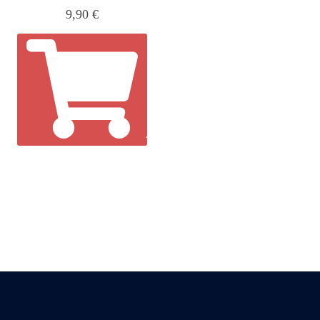
9,90
€
AÑADIR AL CARRITO