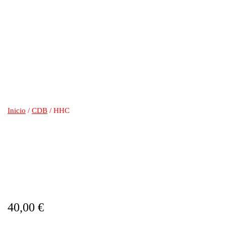
Inicio
/
CDB
/ HHC
HHC
40,00
€