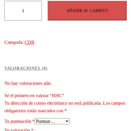
HHC
AÑADIR AL CARRITO
cantidad
Categoría:
CDB
VALORACIONES (0)
No hay valoraciones aún.
Sé el primero en valorar “HHC”
Tu dirección de correo electrónico no será publicada.
Los campos
obligatorios están marcados con
*
Tu puntuación
*
Tu valoración
*