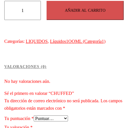
CHUFFED
AÑADIR AL CARRITO
cantidad
Categorías:
LIQUIDOS
,
Líquidos1OOML (Categoría1)
VALORACIONES (0)
No hay valoraciones aún.
Sé el primero en valorar “CHUFFED”
Tu dirección de correo electrónico no será publicada.
Los campos
obligatorios están marcados con
*
Tu puntuación
*
Tu valoración
*